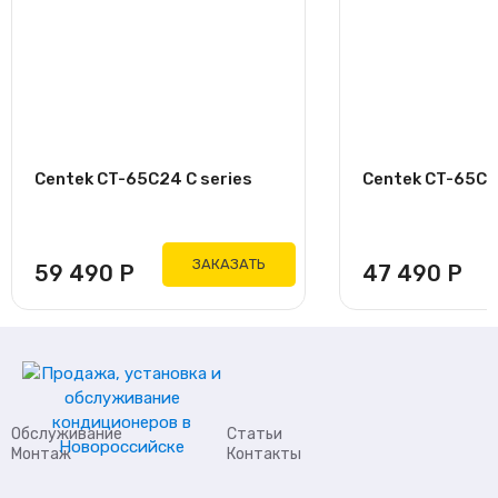
Centek CT-65C24 C series
Centek CT-65C18
ЗАКАЗАТЬ
59 490
Р
47 490
Р
Обслуживание
Статьи
Монтаж
Контакты