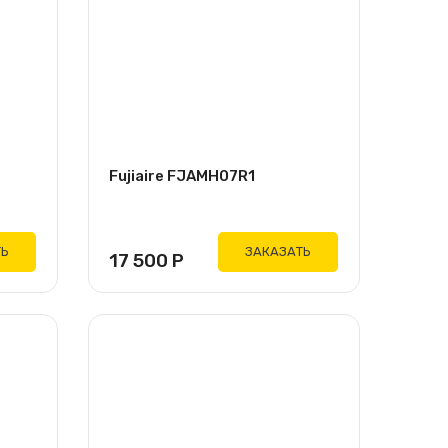
Fujiaire FJAMH07R1
ТЬ
ЗАКАЗАТЬ
17 500
Р