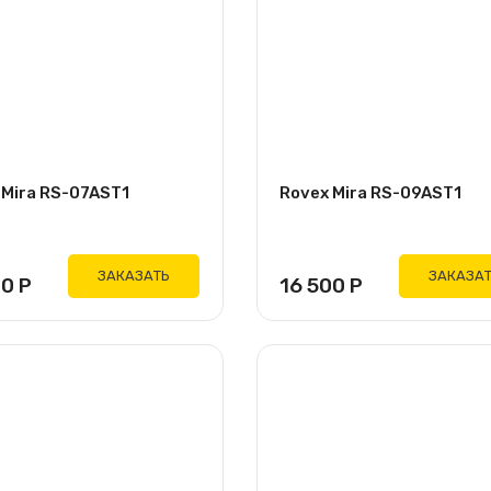
 Mira RS-07AST1
Rovex Mira RS-09AST1
ЗАКАЗАТЬ
ЗАКАЗА
00
Р
16 500
Р