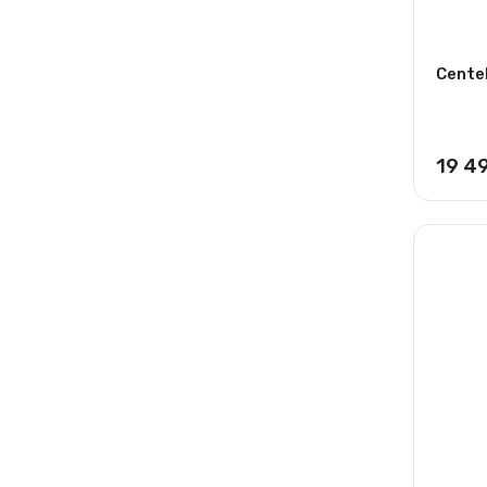
Cente
19 4