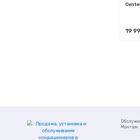
Cente
19 9
Обслужи
Монтаж