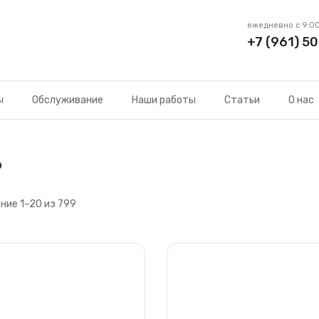
ежедневно с 9:00
+7 (961) 50
ы
Обслуживание
Наши работы
Статьи
О нас
ь
ие 1–20 из 799