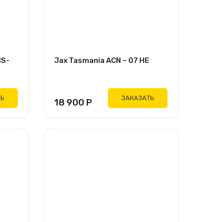
CS-
Jax Tasmania ACN – 07 HE
ТЬ
ЗАКАЗАТЬ
18 900
Р