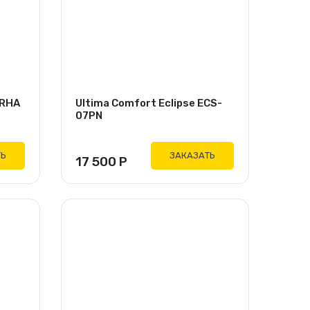
1RHA
Ultima Comfort Eclipse ECS-
07PN
ТЬ
ЗАКАЗАТЬ
17 500
Р