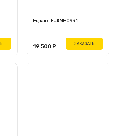
Fujiaire FJAMH09R1
ТЬ
ЗАКАЗАТЬ
19 500
Р