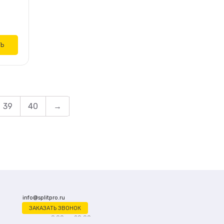
ТЬ
39
40
→
info@splitpro.ru
ЗАКАЗАТЬ ЗВОНОК
ежедневно с 9:00 до 20:00