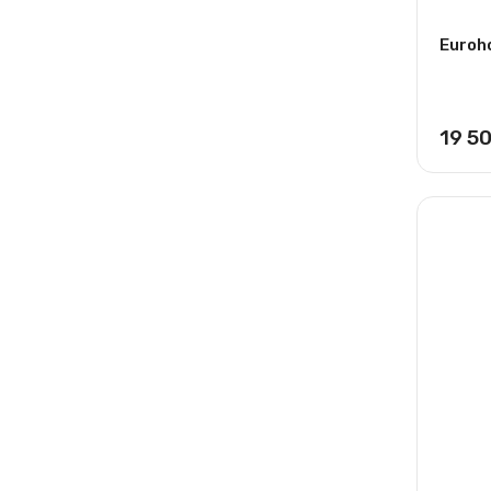
Euroho
19 5