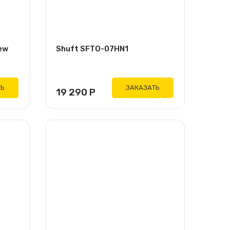
ew
Shuft SFTO-07HN1
ТЬ
ЗАКАЗАТЬ
19 290
Р