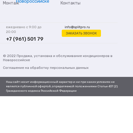
Монтаж
Контакты
ежедневно с 9:00 до
info@splitpro.ru
20:00
ЗАКАЗАТЬ ЗВОНОК
+7 (961) 501 79
62
© 2022
Продажа, установка и обслуживание кондиционеров
в
Новороссийске
Соглашение на обработку персональных данных
Наш сайт носит информационный характер и ни при каких условиях не
является публичной офертой, определяемой положениями Статьи 437 (2)
Гражданского кодекса Российской Федерации