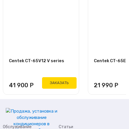
Centek CT-65V12 V series
Centek CT-65E09
ЗАКАЗАТЬ
41 900
Р
21 990
Р
Обслуживание
Статьи