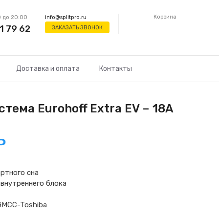
Корзина
 до 20:00
info@splitpro.ru
1 79 62
ЗАКАЗАТЬ ЗВОНОК
Доставка и оплата
Контакты
тема Eurohoff Extra EV – 18A
Р
ртного сна
внутреннего блока
GMCC-Toshiba