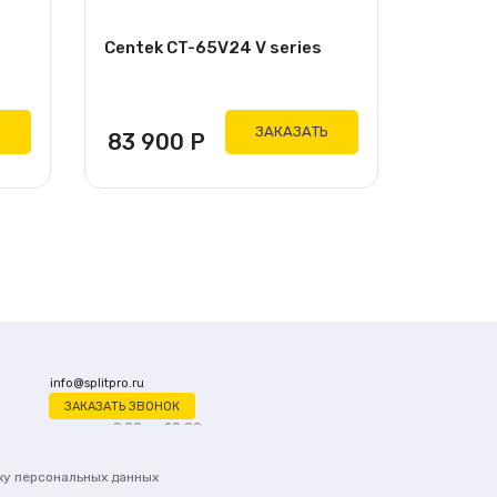
Centek CT-65V24 V series
Ь
ЗАКАЗАТЬ
83 900
Р
info@splitpro.ru
ЗАКАЗАТЬ ЗВОНОК
ежедневно с 9:00 до 20:00
+7 (961) 501 79 62
ку персональных данных