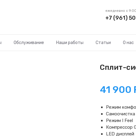
ежедневно с 9:00
+7 (961) 50
ы
Обслуживание
Наши работы
Статьи
О нас
Сплит-сис
41 900
Режим комфо
Самоочистка 
Режим I Feel
Компрессор 
LED дисплей