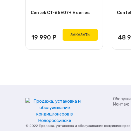
Centek CT-65E07+ E series
Centek
ЗАКАЗАТЬ
19 990
Р
48 
Обслужи
Монтаж
© 2022
Продажа, установка и обслуживание кондиционеров