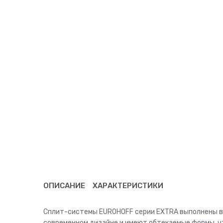
ОПИСАНИЕ
ХАРАКТЕРИСТИКИ
Сплит-системы EUROHOFF серии EXTRA выполнены в
современном дизайне и имеют обтекаемые формы, ч