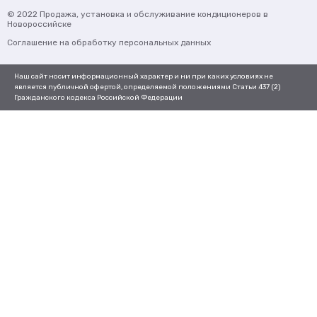
© 2022
Продажа, установка и обслуживание кондиционеров
в
Новороссийске
Соглашение на обработку персональных данных
Наш сайт носит информационный характер и ни при каких условиях не
является публичной офертой, определяемой положениями Статьи 437 (2)
Гражданского кодекса Российской Федерации