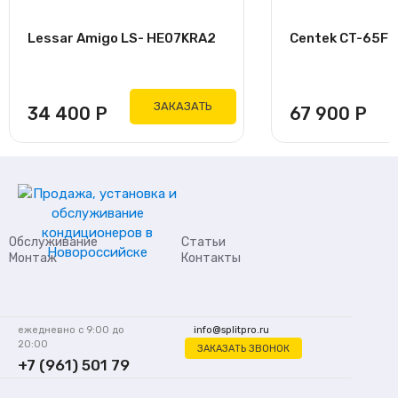
Lessar Amigo LS- HE07KRA2
Centek CT-65F24
ЗАКАЗАТЬ
34 400
Р
67 900
Р
Обслуживание
Статьи
Монтаж
Контакты
ежедневно с 9:00 до
info@splitpro.ru
20:00
ЗАКАЗАТЬ ЗВОНОК
+7 (961) 501 79
62