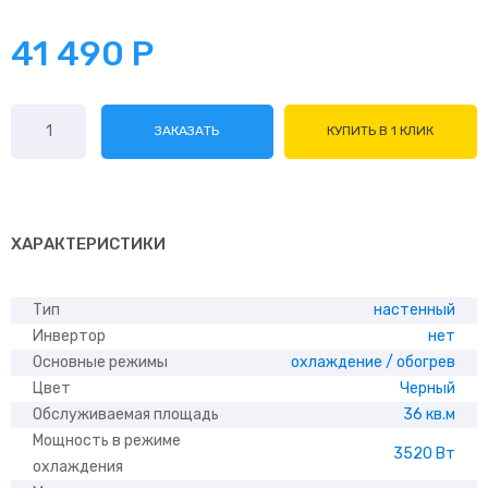
41 490
Р
Количество
ЗАКАЗАТЬ
КУПИТЬ В 1 КЛИК
товара
Daichi
MIR35AVQ1/
MIR35FV1
ХАРАКТЕРИСТИКИ
Тип
настенный
Инвертор
нет
Основные режимы
охлаждение / обогрев
Цвет
Черный
Обслуживаемая площадь
36 кв.м
Мощность в режиме
3520 Вт
охлаждения