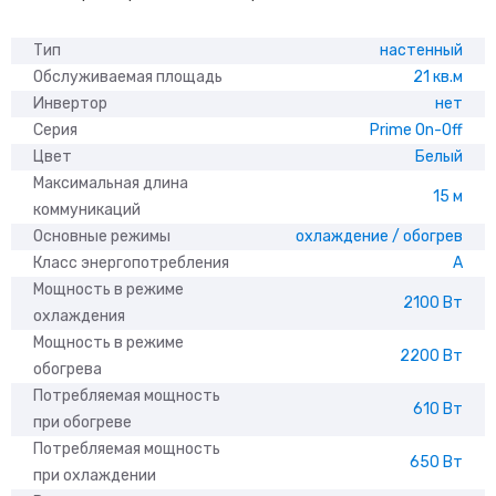
Тип
настенный
Обслуживаемая площадь
21 кв.м
Инвертор
нет
Серия
Prime On-Off
Цвет
Белый
Максимальная длина
15 м
коммуникаций
Основные режимы
охлаждение / обогрев
Класс энергопотребления
A
Мощность в режиме
2100 Вт
охлаждения
Мощность в режиме
2200 Вт
обогрева
Потребляемая мощность
610 Вт
при обогреве
Потребляемая мощность
650 Вт
при охлаждении