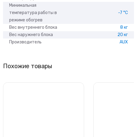
Минимальная
температура работы в
-7 °С
режиме обогрев
Вес внутреннего блока
8 кг
Вес наружнего блока
20 кг
Производитель
AUX
Похожие товары