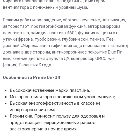
мирового производителя – завода GMCC, и мотором
вентилятора с пониженным уровнем шума.
Режимы работы: охлаждение, обогрев, осушение, вентиляция,
авторестарт, противогрибковая функция, авторазморозка,
самоочистка, самодиагностика 360°, функция защиты от
утечки фреона, турбо режим, глубокий сон, таймер, iFeel,
дисплей «Мираж», идентификация кода неисправности, вывод
дренажа в две стороны, антикоррозийное покрытие Blue Fin,
выключение дисплея с пульта ДУ, компрессор GMCC, wi-fi
(опция). Гарантия 3 года.
Особенности Prime On-Off
Высококачественные марки пластика;
Мотор вентилятора с пониженным уровнем шума;
Высокая энергоэффективность в классе не
инверторных систем;
Режим сна. Приносит пользу для здоровья и
предотвращает нерациональный расход
электроэнергии в ночное время