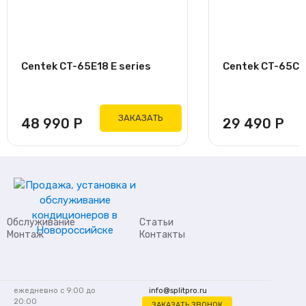
Centek CT-65E18 E series
Centek CT-65C12
ЗАКАЗАТЬ
48 990
Р
29 490
Р
Обслуживание
Статьи
Монтаж
Контакты
ежедневно с 9:00 до
info@splitpro.ru
20:00
ЗАКАЗАТЬ ЗВОНОК