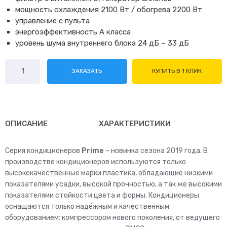
мощность охлаждения 2100 Вт / обогрева 2200 Вт
управление с пульта
энергоэффективность A класса
уровень шума внутреннего блока 24 дБ – 33 дБ
Количество
ЗАКАЗАТЬ
КУПИТЬ В 1 КЛИК
товара
AUX
ASW-
H07A4/FP-
R1
ОПИСАНИЕ
ХАРАКТЕРИСТИКИ
Серия кондиционеров
Prime
– новинка сезона 2019 года. В
производстве кондиционеров используются только
высококачественные марки пластика, обладающие низкими
показателями усадки, высокой прочностью, а так же высокими
показателями стойкости цвета и формы. Кондиционеры
оснащаются только надёжным и качественным
оборудованием: компрессором нового поколения, от ведущего